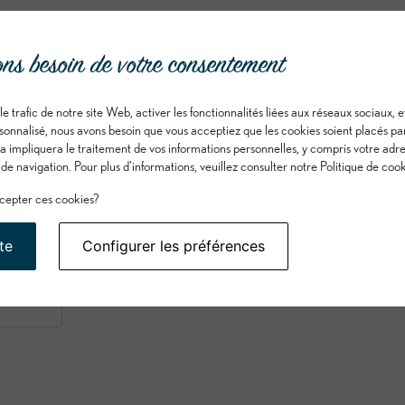
ns besoin de votre consentement
le trafic de notre site Web, activer les fonctionnalités liées aux réseaux sociaux, 
onnalisé, nous avons besoin que vous acceptiez que les cookies soient placés pa
a impliquera le traitement de vos informations personnelles, y compris votre adre
 navigation. Pour plus d'informations, veuillez consulter notre Politique de cook
cepter ces cookies?
te
Configurer les préférences