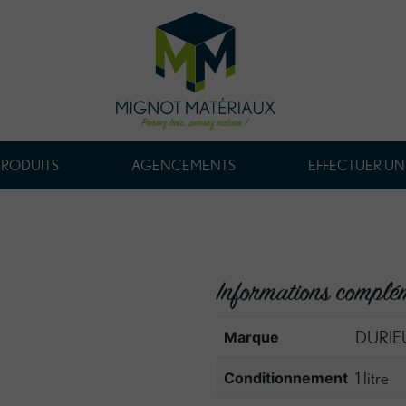
PRODUITS
AGENCEMENTS
EFFECTUER UN
Informations complé
DURIE
Marque
1 litre
Conditionnement