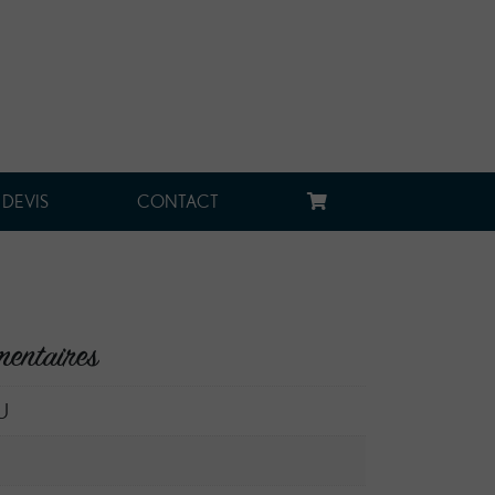
 DEVIS
CONTACT
mentaires
U